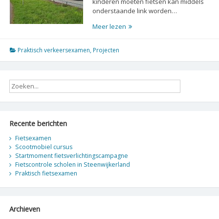
kinderen moeten fietsen kan middels
onderstaande link worden…
Meer lezen
Praktisch verkeersexamen
,
Projecten
Praktisch
verkeersexamen
Recente berichten
Fietsexamen
Scootmobiel cursus
Startmoment fietsverlichtingscampagne
Fietscontrole scholen in Steenwijkerland
Praktisch fietsexamen
Archieven