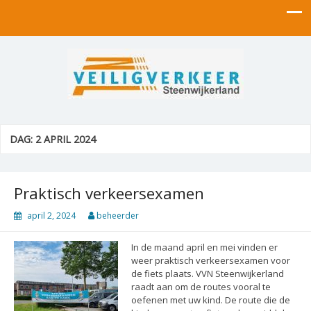
VVN Steenwijkerland
VVN Steenwijkerland
DAG:
2 APRIL 2024
Praktisch verkeersexamen
april 2, 2024
beheerder
In de maand april en mei vinden er
weer praktisch verkeersexamen voor
de fiets plaats. VVN Steenwijkerland
raadt aan om de routes vooral te
oefenen met uw kind. De route die de